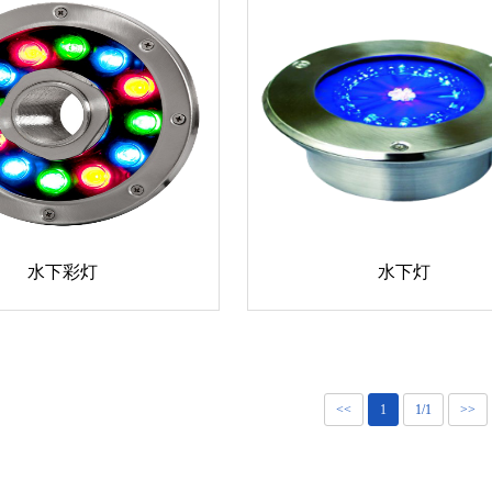
水下彩灯
水下灯
<<
1
1/1
>>