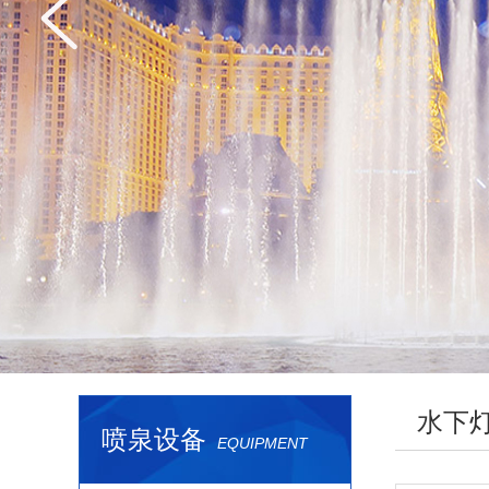
水下
喷泉设备
EQUIPMENT