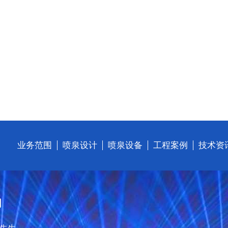
业务范围
喷泉设计
喷泉设备
工程案例
技术资
们