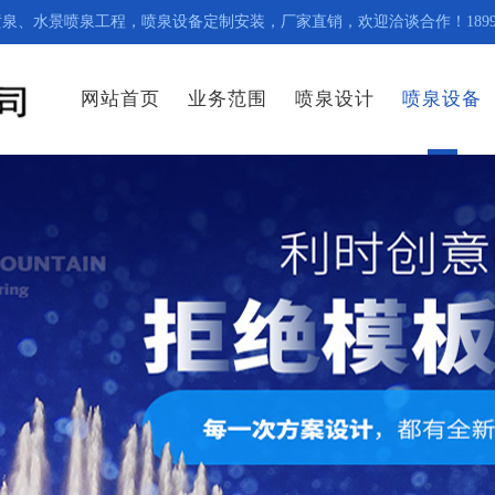
水景喷泉工程，喷泉设备定制安装，厂家直销，欢迎洽谈合作！1899112
网站首页
业务范围
喷泉设计
喷泉设备