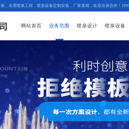
水景喷泉工程，喷泉设备定制安装，厂家直销，欢迎洽谈合作！1899112
网站首页
业务范围
喷泉设计
喷泉设备