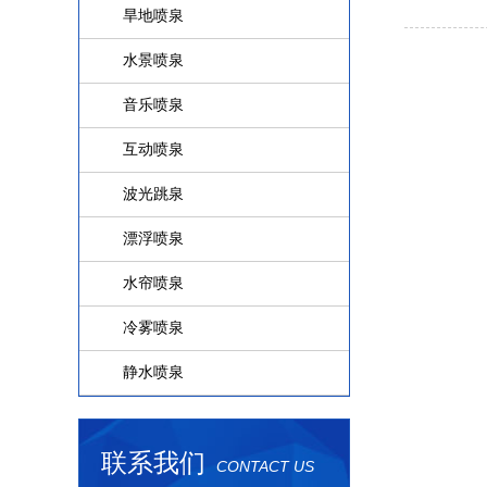
旱地喷泉
水景喷泉
音乐喷泉
互动喷泉
波光跳泉
漂浮喷泉
水帘喷泉
冷雾喷泉
静水喷泉
联系我们
CONTACT US