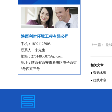
陕西利时环境工程有限公司
手机：18991125908
上一篇：
拉
联系人：来先生
邮箱：2761483687@qq.com
地址：陕西省西安市雁塔区电子西街
相关文章
3号西京三号
● 数码水帘
● 拉线水帘