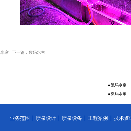
线水帘
下一篇：
数码水帘
● 数码水帘
● 数码水帘
业务范围
喷泉设计
喷泉设备
工程案例
技术资